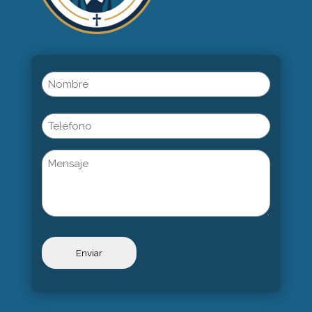
Name
(Obligatorio)
Nombre
Phone
Untitled