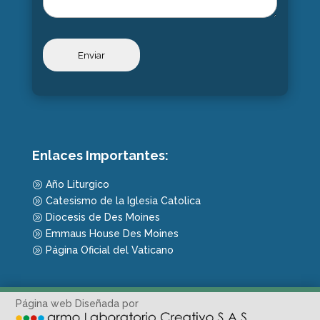
Enlaces Importantes:
Año Liturgico
A
Catesismo de la Iglesia Catolica
A
Diocesis de Des Moines
A
Emmaus House Des Moines
A
Página Oficial del Vaticano
A
Página web Diseñada por