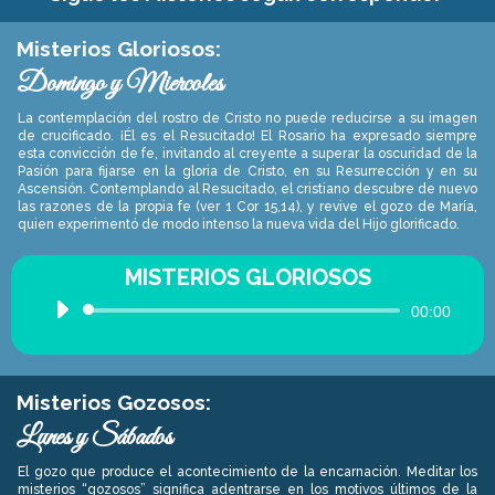
Misterios Gloriosos:
Domingo y Miercoles
La contemplación del rostro de Cristo no puede reducirse a su imagen
de crucificado. ¡Él es el Resucitado! El Rosario ha expresado siempre
esta convicción de fe, invitando al creyente a superar la oscuridad de la
Pasión para fijarse en la gloria de Cristo, en su Resurrección y en su
Ascensión. Contemplando al Resucitado, el cristiano descubre de nuevo
las razones de la propia fe (ver 1 Cor 15,14), y revive el gozo de María,
quien experimentó de modo intenso la nueva vida del Hijo glorificado.
MISTERIOS GLORIOSOS
Reproductor
00:00
de
audio
Misterios Gozosos:
Lunes y Sábados
El gozo que produce el acontecimiento de la encarnación. Meditar los
misterios “gozosos” significa adentrarse en los motivos últimos de la