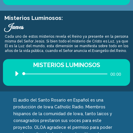
de
audio
Misterios Luminosos:
Jueves
Cada uno de estos misterios revela el Reino ya presente en la persona
misma del Señor Jesús. Si bien todo el misterio de Cristo es Luz, ya que
Él es la Luz del mundo, esta dimensión se manifiesta sobre todo en los
años de la vida pública, cuando el Señor anuncia el Evangelio del Reino.
MISTERIOS LUMINOSOS
Reproductor
00:00
de
audio
El audio del Santo Rosario en Español es una
producción de Iowa Catholic Radio. Miembros
hispanos de la comunidad de Iowa, tanto laicos y
consagrados prestaron sus voces para este
proyecto. OLOA agradece el permiso para poder