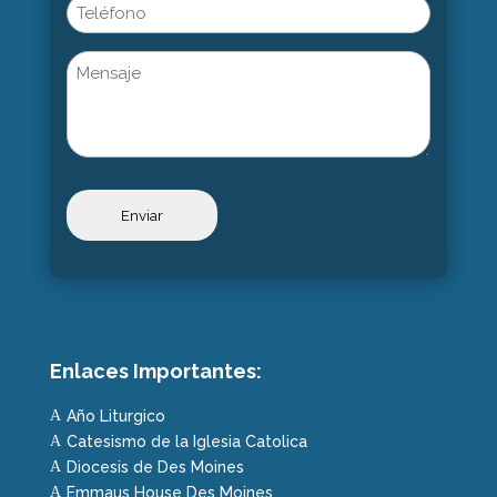
Phone
Untitled
Enlaces Importantes:
Año Liturgico
A
Catesismo de la Iglesia Catolica
A
Diocesis de Des Moines
A
Emmaus House Des Moines
A