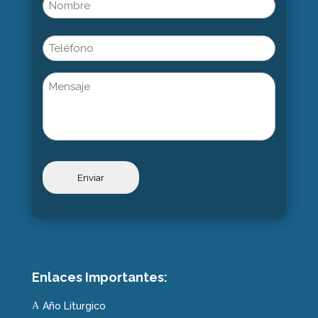
Name
(Obligatorio)
Nombre
Phone
Untitled
Enlaces Importantes:
Año Liturgico
A