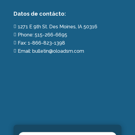
Datos de contácto:
1271 E 9th St. Des Moines, IA 50316

Phone: 515-266-6695

Fax: 1-866-823-1398

Email: bulletin@oloadsm.com
