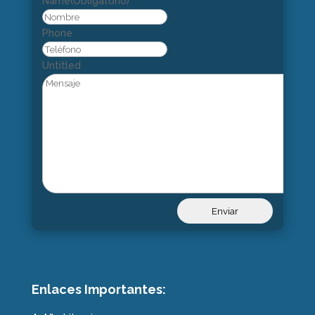
Name
(Obligatorio)
Nombre
Phone
Untitled
Enlaces Importantes: