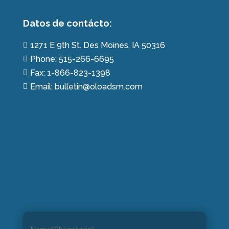
Datos de contácto:
1271 E 9th St. Des Moines, IA 50316

Phone: 515-266-6695

Fax: 1-866-823-1398

Email: bulletin@oloadsm.com
