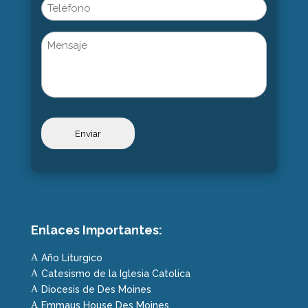
Phone
Untitled
Enlaces Importantes:
Año Liturgico
A
Catesismo de la Iglesia Catolica
A
Diocesis de Des Moines
A
Emmaus House Des Moines
A