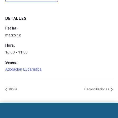
DETALLES
Fecha:
marzo 12
Hora:
10:00 - 11:00
Series:
Adoración Eucarística
Biblia
Reconciliaciones