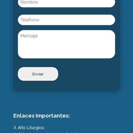
(Obligatorio)
Nombre
Phone
Untitled
Enlaces Importantes:
Año Liturgico
A