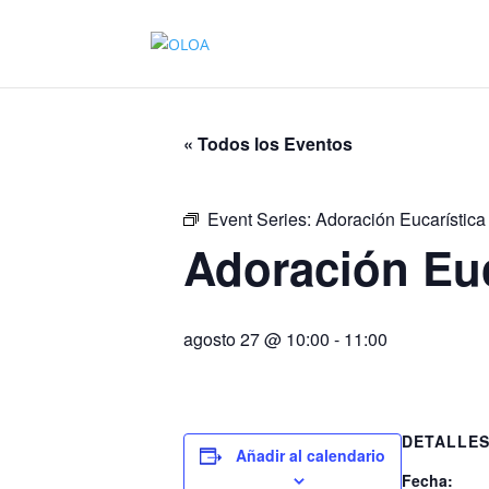
« Todos los Eventos
Event Series:
Adoración Eucarística
Adoración Euc
agosto 27 @ 10:00
-
11:00
DETALLE
Añadir al calendario
Fecha: