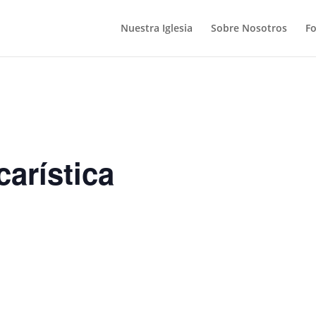
Nuestra Iglesia
Sobre Nosotros
F
arística
S