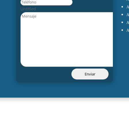
Untitled