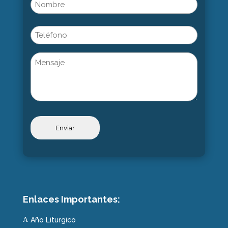
Name
(Obligatorio)
Nombre
Phone
Untitled
Enlaces Importantes:
Año Liturgico
A