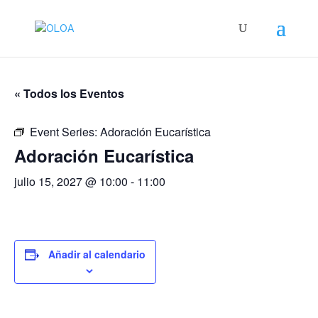
« Todos los Eventos
Event Series:
Adoración Eucarística
Adoración Eucarística
julio 15, 2027 @ 10:00
-
11:00
Añadir al calendario