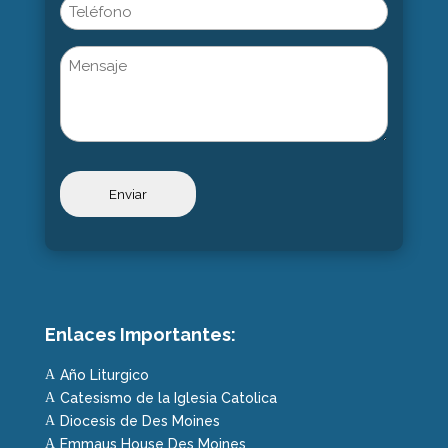
Phone
Untitled
Enlaces Importantes:
Año Liturgico
A
Catesismo de la Iglesia Catolica
A
Diocesis de Des Moines
A
Emmaus House Des Moines
A