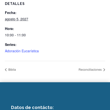
DETALLES
Fecha:
agosto 5, 2027
Hora:
10:00 - 11:00
Series:
Adoración Eucarística
Biblia
Reconciliaciones
Datos de contácto: