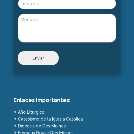
Phone
Untitled
Enlaces Importantes:
Año Liturgico
A
Catesismo de la Iglesia Catolica
A
Diocesis de Des Moines
A
Emmaus House Des Moines
A