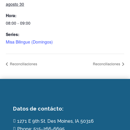
agosto 30
Hora:
08:00 - 09:00
Series:
Misa Bilingue (Domingos)
Reconciliaciones
Reconciliaciones
Datos de contácto:
1271 E 9th St. Des Moines, IA 50316

Phone: 515-266-6695
