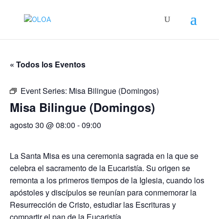
« Todos los Eventos
Event Series:
Misa Bilingue (Domingos)
Misa Bilingue (Domingos)
agosto 30 @ 08:00
-
09:00
La Santa Misa es una ceremonia sagrada en la que se
celebra el sacramento de la Eucaristía. Su origen se
remonta a los primeros tiempos de la Iglesia, cuando los
apóstoles y discípulos se reunían para conmemorar la
Resurrección de Cristo, estudiar las Escrituras y
compartir el pan de la Eucaristía.