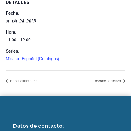
DETALLES
Fecha:
agosto 24, 2025
Hora:
11:00 - 12:00
Series:
Misa en Español (Domingos)
Reconciliaciones
Reconciliaciones
Datos de contácto: