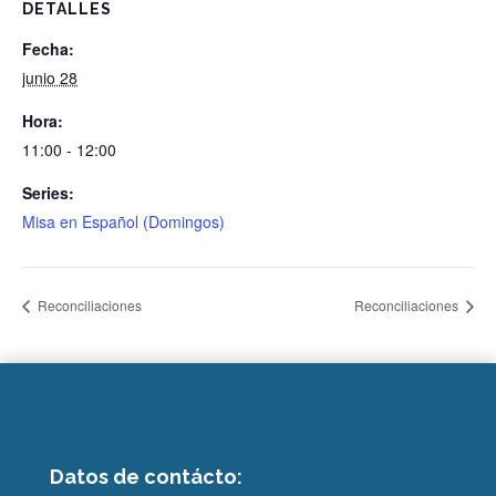
DETALLES
Fecha:
junio 28
Hora:
11:00 - 12:00
Series:
Misa en Español (Domingos)
Reconciliaciones
Reconciliaciones
Datos de contácto: