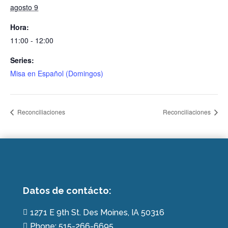
agosto 9
Hora:
11:00 - 12:00
Series:
Misa en Español (Domingos)
Reconciliaciones
Reconciliaciones
Datos de contácto:
1271 E 9th St. Des Moines, IA 50316

Phone: 515-266-6695
