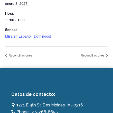
enero 3, 2027
Hora:
11:00 - 12:00
Series:
Misa en Español (Domingos)
Reconciliaciones
Reconciliaciones
Datos de contácto:
1271 E 9th St. Des Moines, IA 50316

Phone: 515-266-6695
