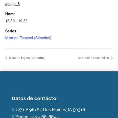
agosto 8
Hora:
18:30 - 19:30
Series:
Misa en Español (Sábados)
Misa en Ingles (Sábados)
Adoración Eucarística
Datos de contácto:
1271 E 9th St. Des Moines, IA 50316

Phone: 515-266-6695
