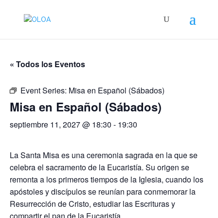
« Todos los Eventos
Event Series:
Misa en Español (Sábados)
Misa en Español (Sábados)
septiembre 11, 2027 @ 18:30
-
19:30
La Santa Misa es una ceremonia sagrada en la que se
celebra el sacramento de la Eucaristía. Su origen se
remonta a los primeros tiempos de la Iglesia, cuando los
apóstoles y discípulos se reunían para conmemorar la
Resurrección de Cristo, estudiar las Escrituras y
compartir el pan de la Eucaristía.