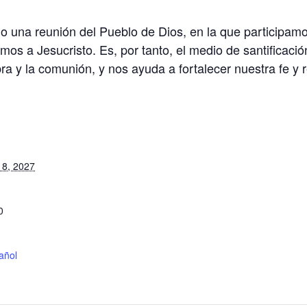
 una reunión del Pueblo de Dios, en la que participamo
nimos a Jesucristo. Es, por tanto, el medio de santificac
ra y la comunión, y nos ayuda a fortalecer nuestra fe y r
S
18, 2027
0
añol