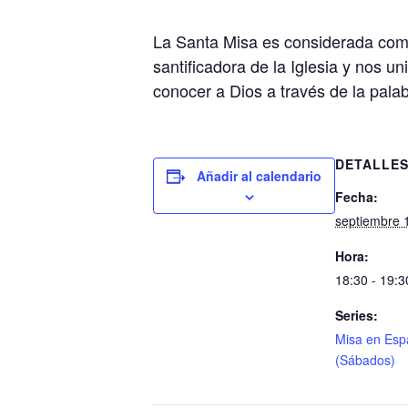
La Santa Misa es considerada como
santificadora de la Iglesia y nos u
conocer a Dios a través de la palab
DETALLE
Añadir al calendario
Fecha:
septiembre 
Hora:
18:30 - 19:3
Series:
Misa en Esp
(Sábados)