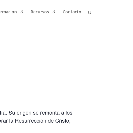
ormacion
Recursos
Contacto
ía. Su origen se remonta a los
rar la Resurrección de Cristo,