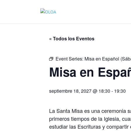
« Todos los Eventos
Event Series:
Misa en Español (Sáb
Misa en Espa
septiembre 18, 2027 @ 18:30
-
19:30
La Santa Misa es una ceremonia sa
primeros tiempos de la Iglesia, cu
estudiar las Escrituras y compartir 