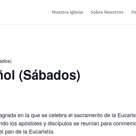
Nuestra Iglesia
Sobre Nosotros
F
ados)
ñol (Sábados)
grada en la que se celebra el sacramento de la Eucarist
ando los apóstoles y discípulos se reunían para conmemo
el pan de la Eucaristía.