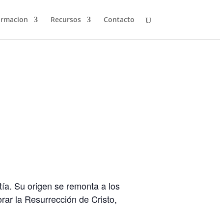
ormacion
Recursos
Contacto
ía. Su origen se remonta a los
rar la Resurrección de Cristo,