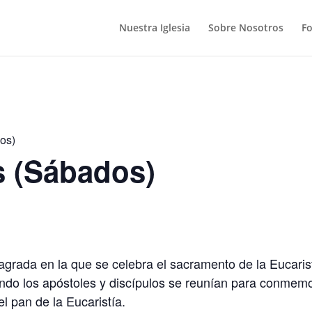
Nuestra Iglesia
Sobre Nosotros
F
os)
s (Sábados)
grada en la que se celebra el sacramento de la Eucarist
ando los apóstoles y discípulos se reunían para conmemo
el pan de la Eucaristía.