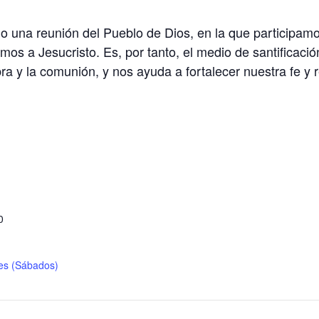
 una reunión del Pueblo de Dios, en la que participamo
nimos a Jesucristo. Es, por tanto, el medio de santificac
ra y la comunión, y nos ayuda a fortalecer nuestra fe y r
S
0
les (Sábados)