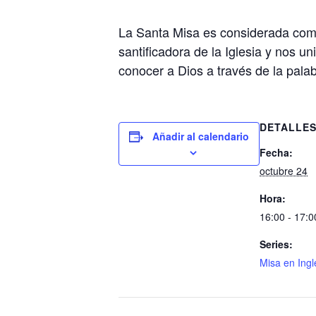
La Santa Misa es considerada como
santificadora de la Iglesia y nos u
conocer a Dios a través de la palab
DETALLE
Añadir al calendario
Fecha:
octubre 24
Hora:
16:00 - 17:0
Series:
Misa en Ing