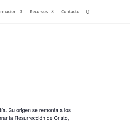
ormacion
Recursos
Contacto
ía. Su origen se remonta a los
rar la Resurrección de Cristo,