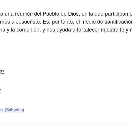
 una reunión del Pueblo de Dios, en la que participamo
nimos a Jesucristo. Es, por tanto, el medio de santificac
ra y la comunión, y nos ayuda a fortalecer nuestra fe y r
S
027
0
les (Sábados)