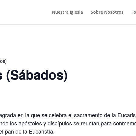
Nuestra Iglesia
Sobre Nosotros
F
os)
s (Sábados)
grada en la que se celebra el sacramento de la Eucarist
ando los apóstoles y discípulos se reunían para conmemo
el pan de la Eucaristía.