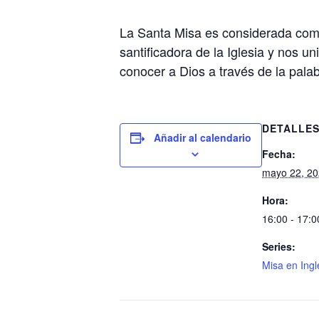
La Santa Misa es considerada como
santificadora de la Iglesia y nos u
conocer a Dios a través de la palab
DETALLE
Añadir al calendario
Fecha:
mayo 22, 2
Hora:
16:00 - 17:0
Series:
Misa en Ing