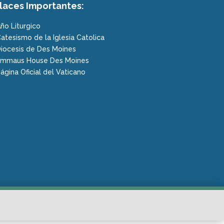
laces Importantes:
ño Liturgico
atesismo de la Iglesia Catolica
iocesis de Des Moines
mmaus House Des Moines
ágina Oficial del Vaticano