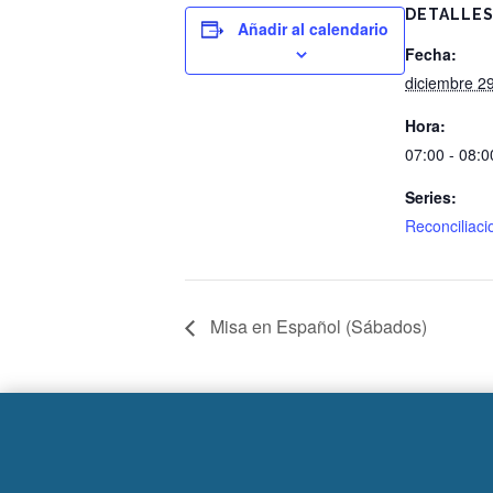
DETALLE
Añadir al calendario
Fecha:
diciembre 2
Hora:
07:00 - 08:0
Series:
Reconciliaci
Misa en Español (Sábados)