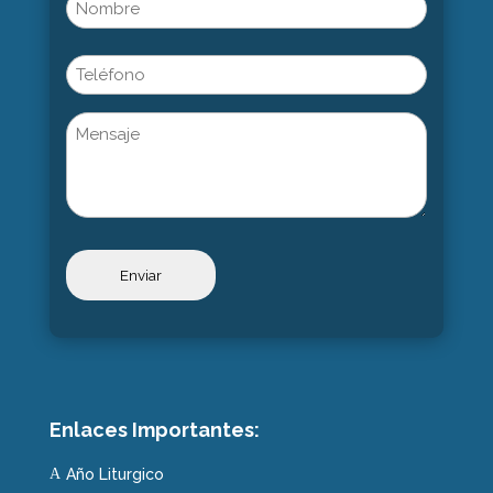
Name
(Obligatorio)
Nombre
Phone
Untitled
Enlaces Importantes:
Año Liturgico
A