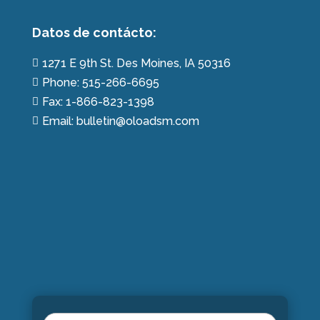
Datos de contácto:
1271 E 9th St. Des Moines, IA 50316

Phone: 515-266-6695

Fax: 1-866-823-1398

Email: bulletin@oloadsm.com
