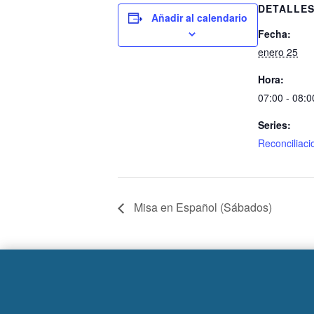
DETALLE
Añadir al calendario
Fecha:
enero 25
Hora:
07:00 - 08:0
Series:
Reconciliaci
Misa en Español (Sábados)