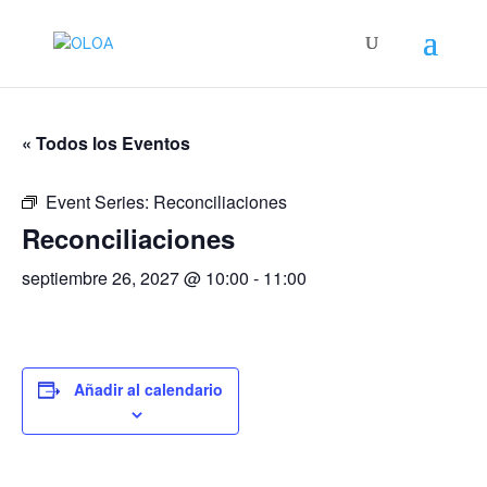
« Todos los Eventos
Event Series:
Reconciliaciones
Reconciliaciones
septiembre 26, 2027 @ 10:00
-
11:00
Añadir al calendario