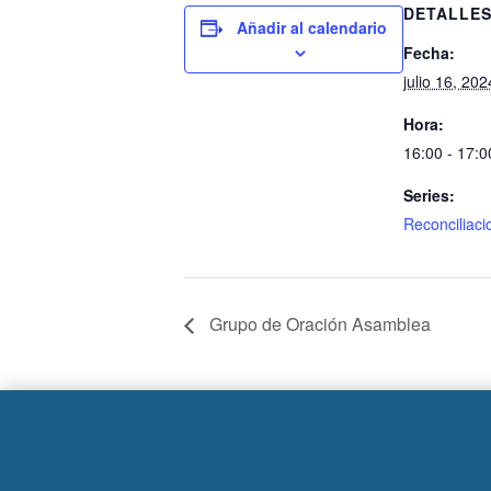
DETALLE
Añadir al calendario
Fecha:
julio 16, 202
Hora:
16:00 - 17:0
Series:
Reconciliaci
Grupo de Oración Asamblea