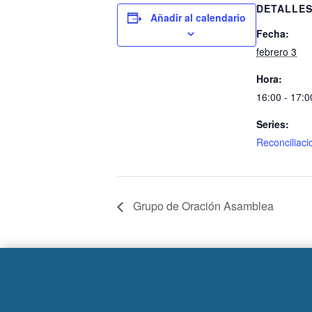
DETALLE
Añadir al calendario
Fecha:
febrero 3
Hora:
16:00 - 17:0
Series:
Reconciliaci
Grupo de Oración Asamblea