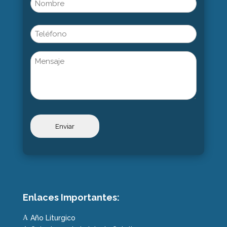
(Obligatorio)
Nombre
Phone
Untitled
Enlaces Importantes:
Año Liturgico
A