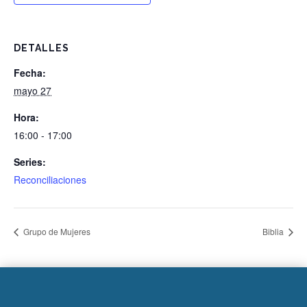
DETALLES
Fecha:
mayo 27
Hora:
16:00 - 17:00
Series:
Reconciliaciones
Grupo de Mujeres
Biblia