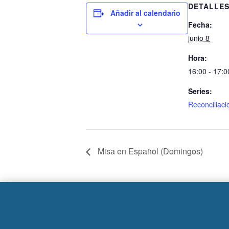
DETALLE
Añadir al calendario
Fecha:
junio 8
Hora:
16:00 - 17:0
Series:
Reconciliaci
Misa en Español (Domingos)