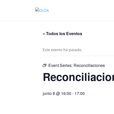
« Todos los Eventos
Este evento ha pasado.
Event Series:
Reconciliaciones
Reconciliacio
junio 8 @ 16:00
-
17:00