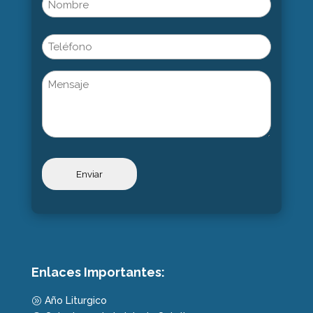
(Obligatorio)
Nombre
Phone
Untitled
Enlaces Importantes:
Año Liturgico
A