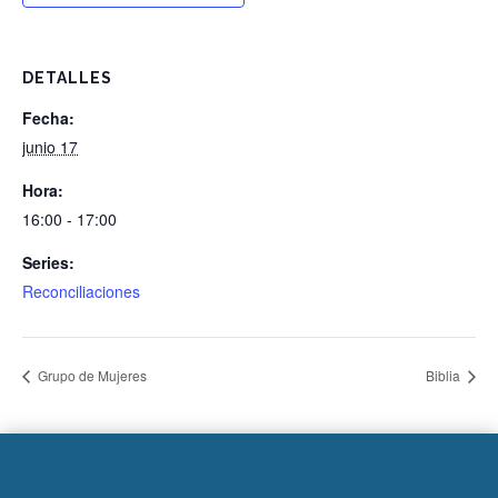
DETALLES
Fecha:
junio 17
Hora:
16:00 - 17:00
Series:
Reconciliaciones
Grupo de Mujeres
Biblia