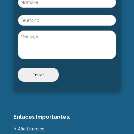
Name
(Obligatorio)
Nombre
Phone
Untitled
Enlaces Importantes:
Año Liturgico
A