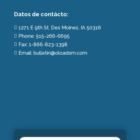
Datos de contácto:
1271 E 9th St. Des Moines, IA 50316

Phone: 515-266-6695

Fax: 1-866-823-1398

Email: bulletin@oloadsm.com
