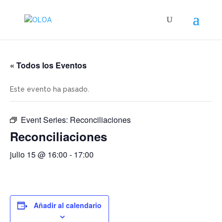
« Todos los Eventos
Este evento ha pasado.
Event Series:
Reconciliaciones
Reconciliaciones
julio 15 @ 16:00
-
17:00
Añadir al calendario