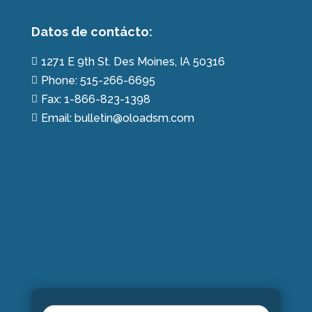
Datos de contácto:
1271 E 9th St. Des Moines, IA 50316

Phone: 515-266-6695

Fax: 1-866-823-1398

Email: bulletin@oloadsm.com
