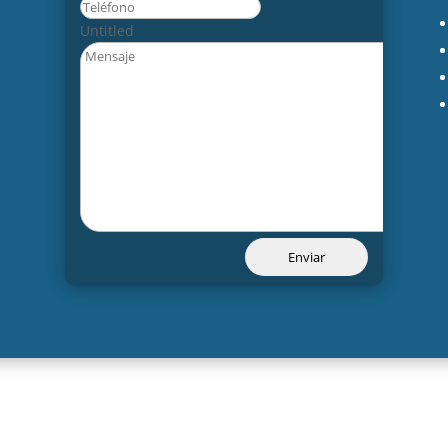
Untitled