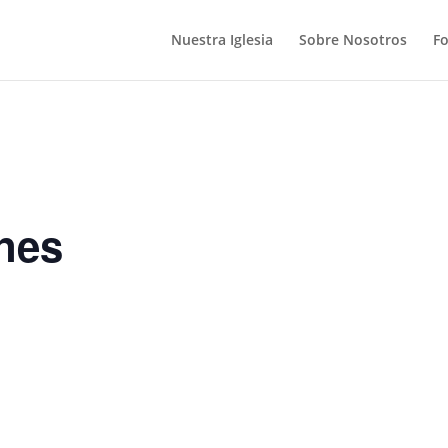
Nuestra Iglesia
Sobre Nosotros
F
nes
S