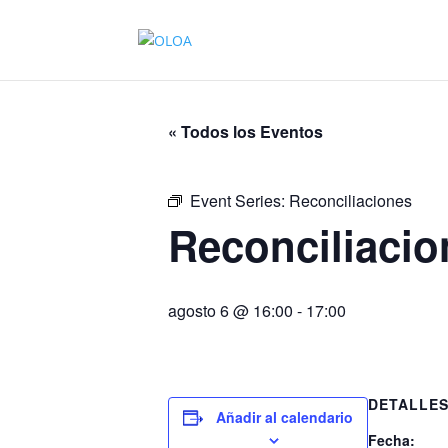
« Todos los Eventos
Event Series:
Reconciliaciones
Reconciliacio
agosto 6 @ 16:00
-
17:00
DETALLE
Añadir al calendario
Fecha: