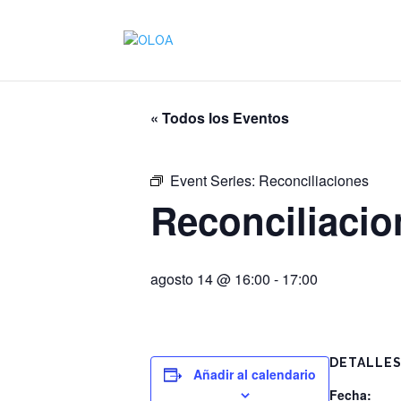
« Todos los Eventos
Event Series:
Reconciliaciones
Reconciliacio
agosto 14 @ 16:00
-
17:00
DETALLE
Añadir al calendario
Fecha: