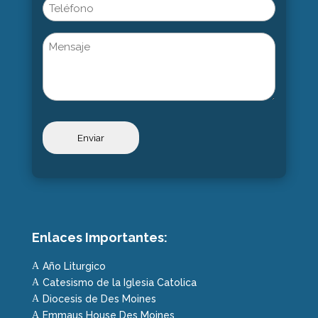
Phone
Untitled
Enlaces Importantes:
Año Liturgico
A
Catesismo de la Iglesia Catolica
A
Diocesis de Des Moines
A
Emmaus House Des Moines
A