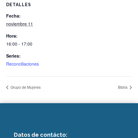
DETALLES
Fecha:
noviembre 11
Hora:
16:00 - 17:00
Series:
Reconciliaciones
Grupo de Mujeres
Biblia
Datos de contácto: