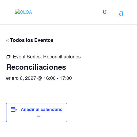
« Todos los Eventos
Event Series:
Reconciliaciones
Reconciliaciones
enero 6, 2027 @ 16:00
-
17:00
Añadir al calendario