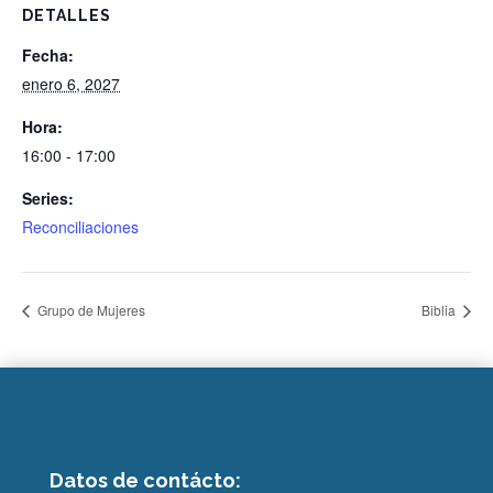
DETALLES
Fecha:
enero 6, 2027
Hora:
16:00 - 17:00
Series:
Reconciliaciones
Grupo de Mujeres
Biblia
Datos de contácto: