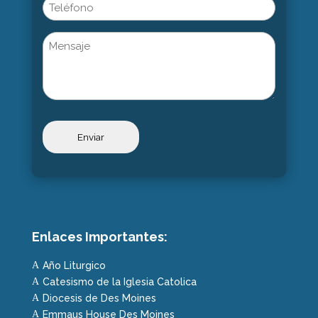
Phone
Untitled
Enlaces Importantes:
Año Liturgico
A
Catesismo de la Iglesia Catolica
A
Diocesis de Des Moines
A
Emmaus House Des Moines
A