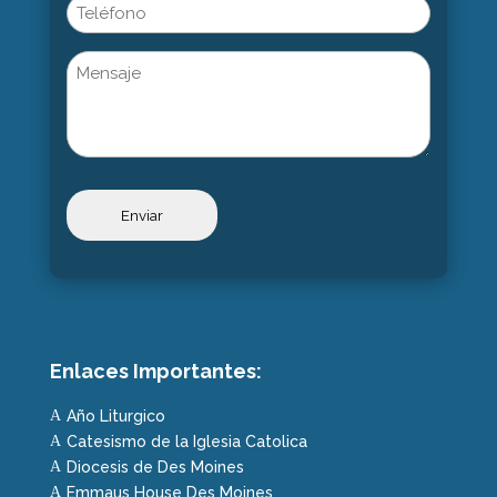
Phone
Untitled
Enlaces Importantes:
Año Liturgico
A
Catesismo de la Iglesia Catolica
A
Diocesis de Des Moines
A
Emmaus House Des Moines
A