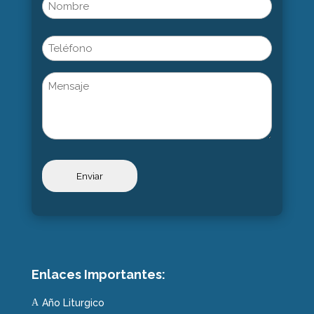
Name
(Obligatorio)
Nombre
Phone
Untitled
Enlaces Importantes:
Año Liturgico
A