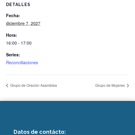
DETALLES
Fecha:
diciembre 7, 2027
Hora:
16:00 - 17:00
Series:
Reconciliaciones
Grupo de Oración Asamblea
Grupo de Mujeres
Datos de contácto: