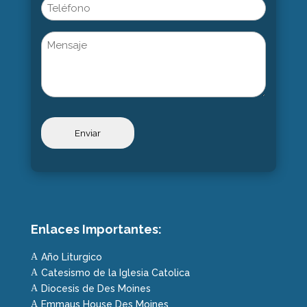
Phone
Untitled
Enlaces Importantes:
Año Liturgico
A
Catesismo de la Iglesia Catolica
A
Diocesis de Des Moines
A
Emmaus House Des Moines
A