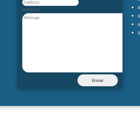
Untitled