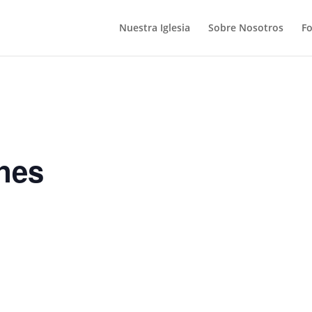
Nuestra Iglesia
Sobre Nosotros
F
nes
S