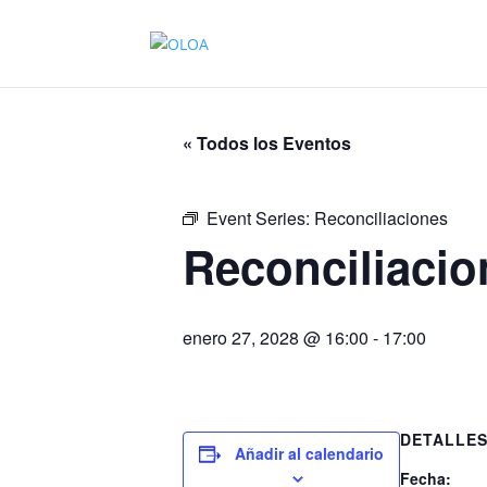
« Todos los Eventos
Event Series:
Reconciliaciones
Reconciliacio
enero 27, 2028 @ 16:00
-
17:00
DETALLE
Añadir al calendario
Fecha: