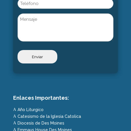
Phone
Untitled
Enlaces Importantes:
Año Liturgico
A
Catesismo de la Iglesia Catolica
A
Diocesis de Des Moines
A
Emmaus House Des Moines
A