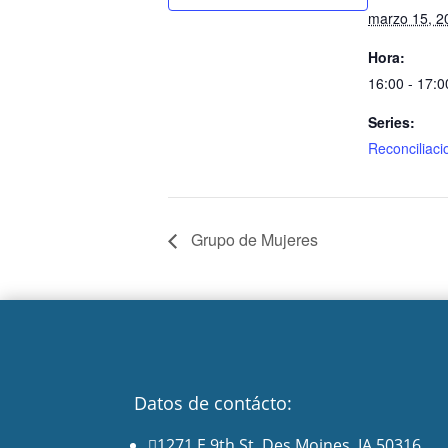
marzo 15, 2
Hora:
16:00 - 17:0
Series:
Reconciliaci
Grupo de Mujeres
Datos de contácto:
1271 E 9th St. Des Moines, IA 50316
