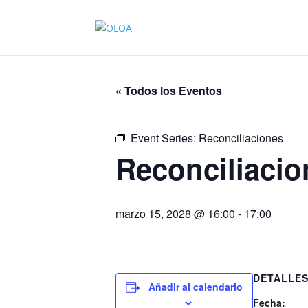
« Todos los Eventos
Event Series:
Reconciliaciones
Reconciliacio
marzo 15, 2028 @ 16:00
-
17:00
DETALLE
Añadir al calendario
Fecha: