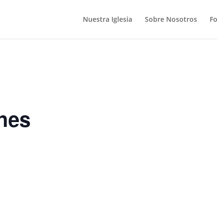
Nuestra Iglesia
Sobre Nosotros
F
nes
S