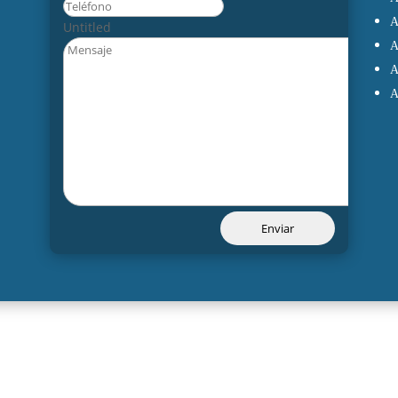
Untitled