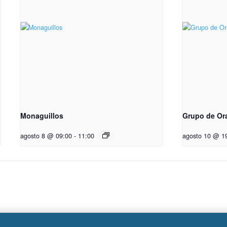
Monaguillos
Grupo de Or
agosto 8 @ 09:00
-
11:00
agosto 10 @ 1