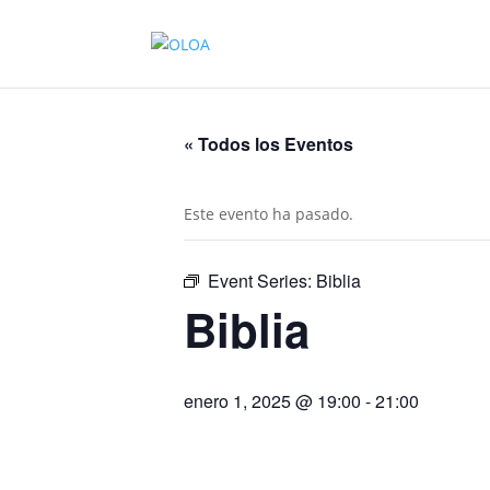
« Todos los Eventos
Este evento ha pasado.
Event Series:
Biblia
Biblia
enero 1, 2025 @ 19:00
-
21:00