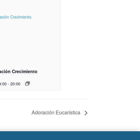
ación Crecimiento
9:00
-
20:00
Adoración Eucarística