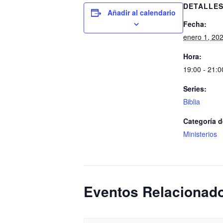
DETALLE
Añadir al calendario
Fecha:
enero 1, 20
Hora:
19:00 - 21:0
Series:
Biblia
Categoría d
Ministerios
Eventos Relacionad