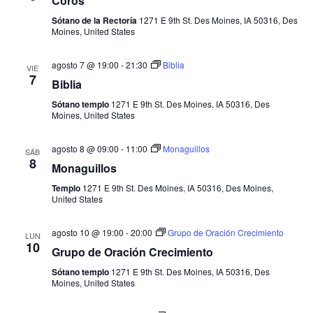
Coros
Sótano de la Rectoría
1271 E 9th St. Des Moines, IA 50316, Des
Moines, United States
agosto 7 @ 19:00
-
21:30
Biblia
VIE
7
Biblia
Sótano templo
1271 E 9th St. Des Moines, IA 50316, Des
Moines, United States
agosto 8 @ 09:00
-
11:00
Monaguillos
SÁB
8
Monaguillos
Templo
1271 E 9th St. Des Moines, IA 50316, Des Moines,
United States
agosto 10 @ 19:00
-
20:00
Grupo de Oración Crecimiento
LUN
10
Grupo de Oración Crecimiento
Sótano templo
1271 E 9th St. Des Moines, IA 50316, Des
Moines, United States