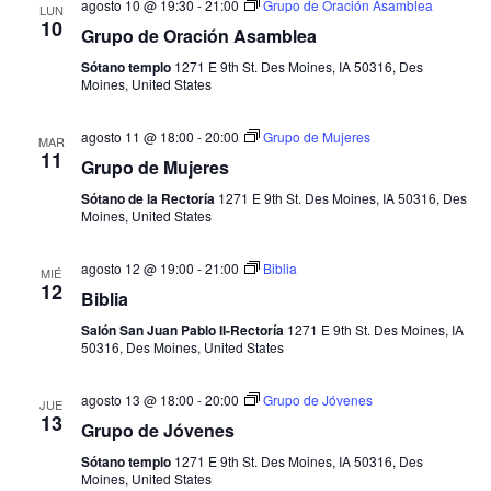
agosto 10 @ 19:30
-
21:00
Grupo de Oración Asamblea
LUN
10
Grupo de Oración Asamblea
Sótano templo
1271 E 9th St. Des Moines, IA 50316, Des
Moines, United States
agosto 11 @ 18:00
-
20:00
Grupo de Mujeres
MAR
11
Grupo de Mujeres
Sótano de la Rectoría
1271 E 9th St. Des Moines, IA 50316, Des
Moines, United States
agosto 12 @ 19:00
-
21:00
Biblia
MIÉ
12
Biblia
Salón San Juan Pablo II-Rectoría
1271 E 9th St. Des Moines, IA
50316, Des Moines, United States
agosto 13 @ 18:00
-
20:00
Grupo de Jóvenes
JUE
13
Grupo de Jóvenes
Sótano templo
1271 E 9th St. Des Moines, IA 50316, Des
Moines, United States