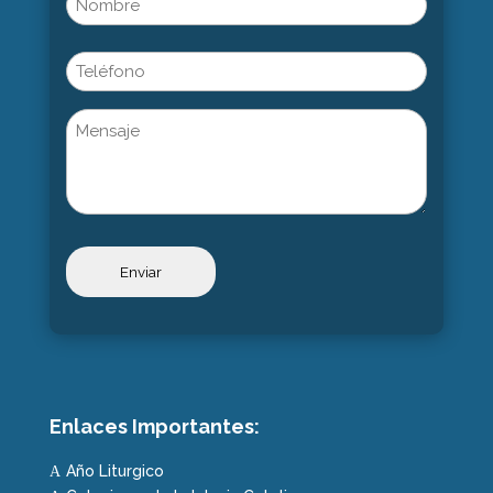
(Obligatorio)
Nombre
Phone
Untitled
Enlaces Importantes:
Año Liturgico
A