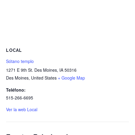
LOCAL
Sótano templo
1271 E 9th St. Des Moines, IA 50316
Des Moines
,
United States
+ Google Map
Teléfono:
515-266-6695
Ver la web Local