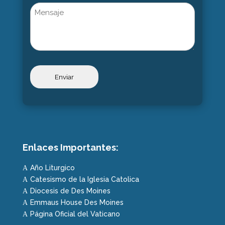
Untitled
Enlaces Importantes:
Año Liturgico
A
Catesismo de la Iglesia Catolica
A
Diocesis de Des Moines
A
Emmaus House Des Moines
A
Página Oficial del Vaticano
A