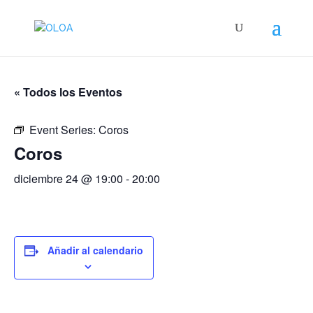
« Todos los Eventos
Event Series:
Coros
Coros
diciembre 24 @ 19:00
-
20:00
Añadir al calendario