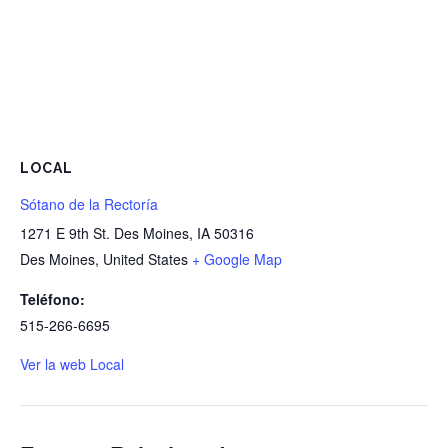
LOCAL
Sótano de la Rectoría
1271 E 9th St. Des Moines, IA 50316
Des Moines
,
United States
+ Google Map
Teléfono:
515-266-6695
Ver la web Local