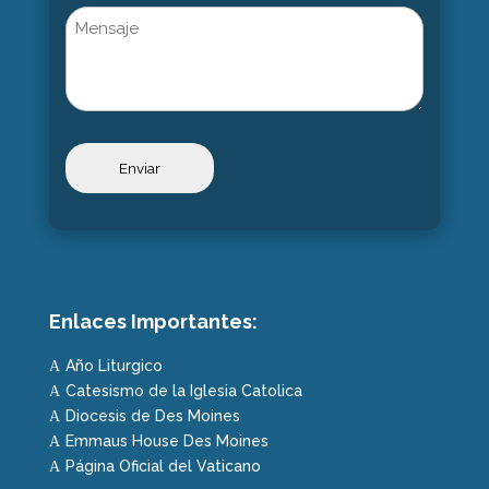
Untitled
Enlaces Importantes:
Año Liturgico
A
Catesismo de la Iglesia Catolica
A
Diocesis de Des Moines
A
Emmaus House Des Moines
A
Página Oficial del Vaticano
A