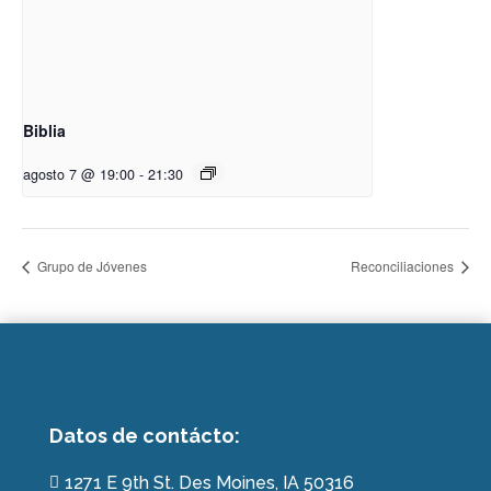
Biblia
agosto 7 @ 19:00
-
21:30
Grupo de Jóvenes
Reconciliaciones
Datos de contácto:
1271 E 9th St. Des Moines, IA 50316
