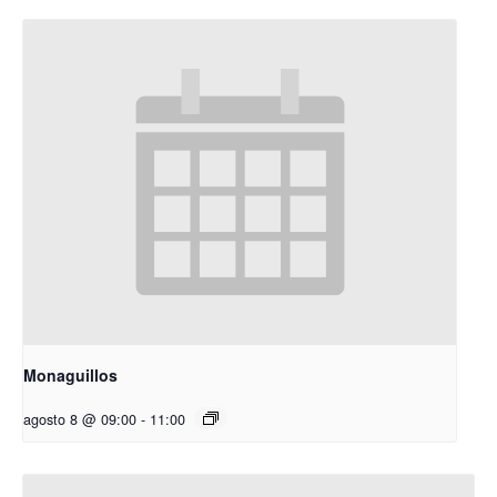
Monaguillos
agosto 8 @ 09:00
-
11:00