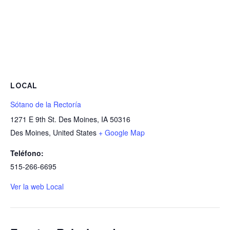
LOCAL
Sótano de la Rectoría
1271 E 9th St. Des Moines, IA 50316
Des Moines
,
United States
+ Google Map
Teléfono:
515-266-6695
Ver la web Local