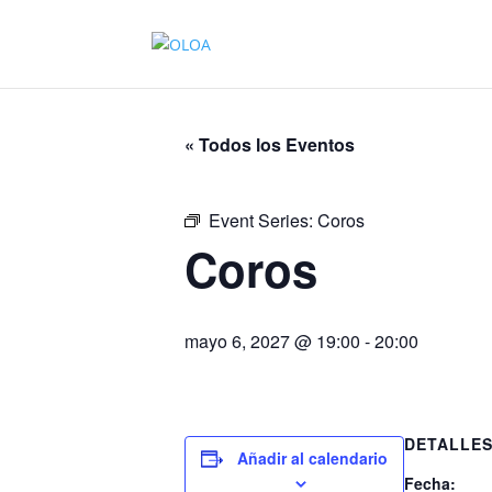
« Todos los Eventos
Event Series:
Coros
Coros
mayo 6, 2027 @ 19:00
-
20:00
DETALLE
Añadir al calendario
Fecha: