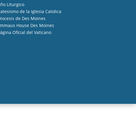
ño Liturgico
atesismo de la Iglesia Catolica
iocesis de Des Moines
mmaus House Des Moines
ágina Oficial del Vaticano