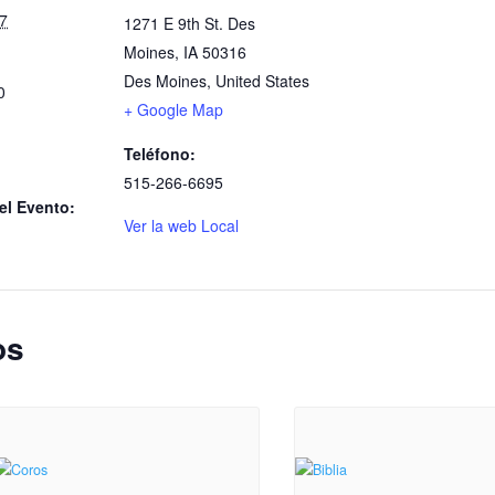
7
1271 E 9th St. Des
Moines, IA 50316
Des Moines
,
United States
0
+ Google Map
Teléfono:
515-266-6695
el Evento:
Ver la web Local
os