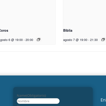
Coros
Biblia
agosto 6 @ 19:00
-
20:00
agosto 7 @ 19:00
-
21:30
Name
(Obligatorio)
En
Nombre