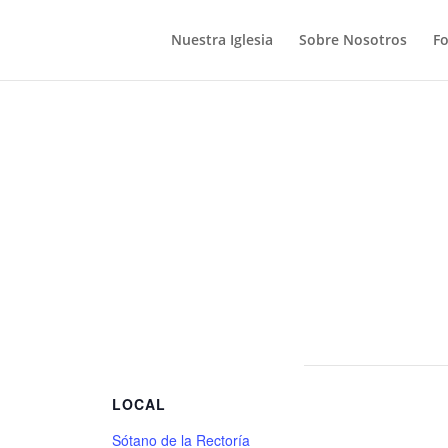
Nuestra Iglesia
Sobre Nosotros
F
S
LOCAL
Sótano de la Rectoría