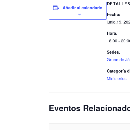
DETALLE
Añadir al calendario
Fecha:
junio 19, 20
Hora:
18:00 - 20:0
Series:
Grupo de J
Categoría d
Ministerios
Eventos Relacionad