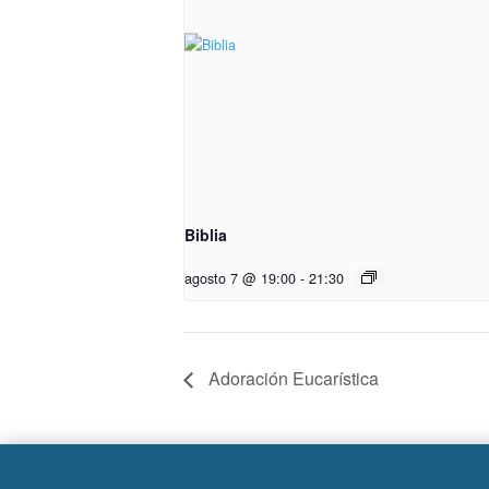
Biblia
agosto 7 @ 19:00
-
21:30
Adoración Eucarística