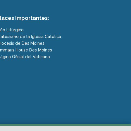
laces Importantes:
ño Liturgico
atesismo de la Iglesia Catolica
iocesis de Des Moines
mmaus House Des Moines
ágina Oficial del Vaticano