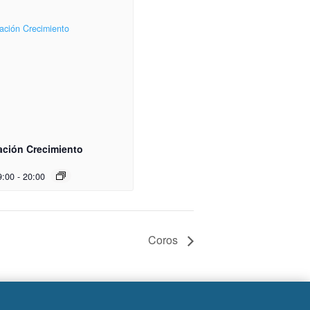
ación Crecimiento
9:00
-
20:00
Coros