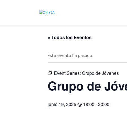
« Todos los Eventos
Este evento ha pasado.
Event Series:
Grupo de Jóvenes
Grupo de Jóv
junio 19, 2025 @ 18:00
-
20:00